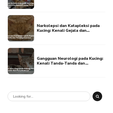
Bekicot yang Perlu Diwaspadai
Narkolepsi dan Katapleksi pada
Kucing: Kenali Gejala dan
Penanganannya
Gangguan Neurologi pada Kucing:
Kenali Tanda-Tanda dan
Penyebabnya