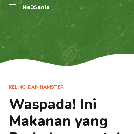
KELINCI DAN HAMSTER
Waspada! Ini
Makanan yang