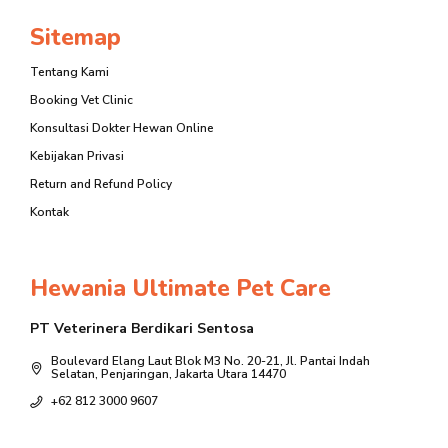
Sitemap
Tentang Kami
Booking Vet Clinic
Konsultasi Dokter Hewan Online
Kebijakan Privasi
Return and Refund Policy
Kontak
Hewania Ultimate Pet Care
PT Veterinera Berdikari Sentosa
Boulevard Elang Laut Blok M3 No. 20-21, Jl. Pantai Indah
Selatan, Penjaringan, Jakarta Utara 14470
+62 812 3000 9607