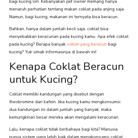
bagi kucing loh. Kebanyakan
pet owner
memang hanya
menaruh perhatian tentang makan coklat pada anjing saja.
Namun, bagi kucing, makanan ini ternyata bisa beracun.
Bahkan, hanya dalam jumlah kecil saja, coklat bisa
menyebabkan keracunan pada kucing kamu. Apa efek coklat
pada kucing? Berapa banyak
coklat yang beracun
bagi
kucing? Yuk simak informasinya di bawah ini!
Kenapa Coklat Beracun
untuk Kucing?
Coklat memiliki kandungan yang disebut dengan
theobromine dan kafein. Jika kucing kamu mengkonsumsi
dua kandungan ini dalam jumlah yang banyak, maka
kemungkinan besar mereka akan mengalami keracunan.
Lalu, kenapa coklat tidak berbahaya bagi kita? Manusia
punya sistem yang lebih baik dalam mengkonsumsi coklat.