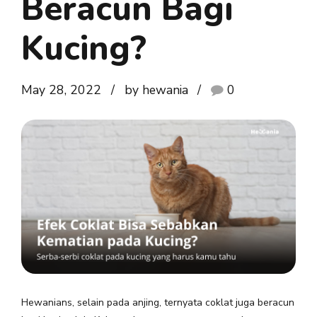
Beracun Bagi
Kucing?
May 28, 2022
by hewania
0
Hewanians, selain pada anjing, ternyata coklat juga beracun