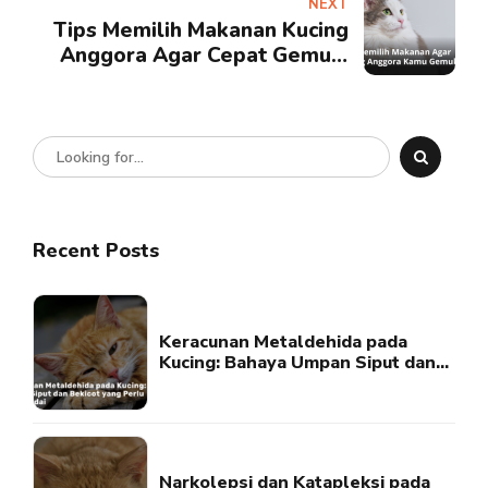
NEXT
Tips Memilih Makanan Kucing
Anggora Agar Cepat Gemuk.
Simak!
Recent Posts
Keracunan Metaldehida pada
Kucing: Bahaya Umpan Siput dan
Bekicot yang Perlu Diwaspadai
Narkolepsi dan Katapleksi pada