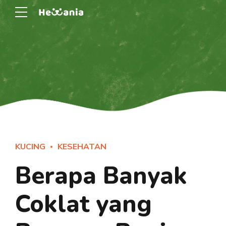
KUCING
KESEHATAN
Berapa Banyak
Coklat yang