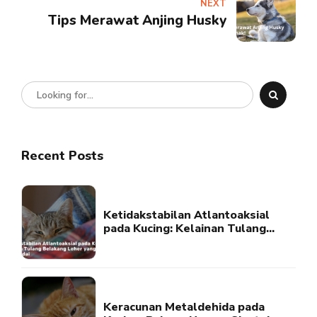
NEXT
Tips Merawat Anjing Husky
Recent Posts
Ketidakstabilan Atlantoaksial
pada Kucing: Kelainan Tulang
Belakang Leher yang Perlu
Diwaspadai
Keracunan Metaldehida pada