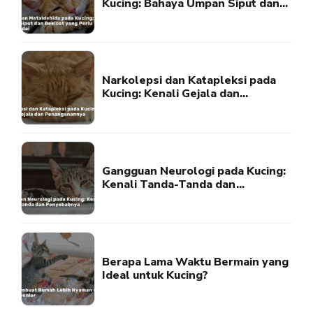
Kucing: Bahaya Umpan Siput dan
Bekicot yang Perlu Diwaspadai
Narkolepsi dan Katapleksi pada
Kucing: Kenali Gejala dan
Penanganannya
Gangguan Neurologi pada Kucing:
Kenali Tanda-Tanda dan
Penyebabnya
Berapa Lama Waktu Bermain yang
Ideal untuk Kucing?