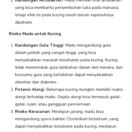
Kandungan Antibakteri
: Madu memiliki sifat antibakteri
yang bisa membantu penyembuhan luka pada manusia,
tetapi efek ini pada kucing masih belum sepenuhnya
dipahami.
Risiko Madu untuk Kucing
Kandungan Gula Tinggi
: Madu mengandung gula
dalam jumlah yang sangat tinggi, yang bisa
menyebabkan masalah kesehatan pada kucing. Kucing
tidak memerlukan gula tambahan dalam diet mereka, dan
konsumsi gula yang berlebihan dapat menyebabkan
obesitas dan diabetes.
Potensi Alergi
: Beberapa kucing mungkin memiliki reaksi
alergi terhadap madu. Gejala alergi bisa termasuk gatal-
gatal, ruam, atau gangguan pencernaan.
Risiko Keracunan
: Meskipun jarang, madu bisa
mengandung spora bakteri Clostridium botulinum, yang
dapat menyebabkan botulisme pada kucing, meskipun