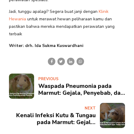
Jadi, tunggu apalagi? Segera buat janji dengan
Klinik
Hewania
untuk merawat hewan peliharaan kamu dan
pastikan bahwa mereka mendapatkan perawatan yang
terbaik
Writer: drh. Ida Sukma Kuswardhani
PREVIOUS
Waspada Pneumonia pada
Marmut: Gejala, Penyebab, dan
Cara Penanganannya
NEXT
Kenali Infeksi Kutu & Tungau
pada Marmut: Gejala,
Penyebab, dan Cara