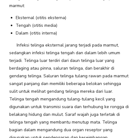
marmut:
Eksternal (otitis eksterna)
Tengah (otitis media)
Dalam (otitis interna)
Infeksi telinga eksternal jarang terjadi pada marmut,
sedangkan infeksi telinga tengah dan dalam lebih umum
terjadi. Telinga luar terdiri dari daun telinga luar yang
berdaging atau pinna, saluran telinga, dan berakhir di
gendang telinga. Saluran telinga tulang rawan pada marmut
sangat panjang dan memiliki beberapa belokan sehingga
sulit untuk melihat gendang telinga mereka dari luar.
Telinga tengah mengandung tulang-tulang kecil yang
digunakan untuk transmisi suara dan terhubung ke rongga di
belakang hidung dan mulut. Saraf wajah juga terletak di
telinga tengah yang membantu menutup mata. Telinga
bagian dalam mengandung dua organ reseptor yang
digunakan untuk pendengaran dan keseimbangan.