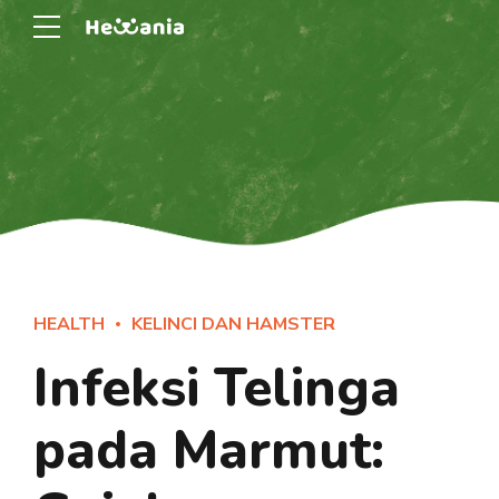
HEALTH
KELINCI DAN HAMSTER
Infeksi Telinga
pada Marmut: