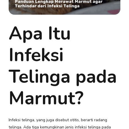
Apa Itu
Infeksi
Telinga pada
Marmut?
Infeksi telinga, yang juga disebut otitis, berarti radang
telinga. Ada tiga kemungkinan jenis infeksi telinga pada