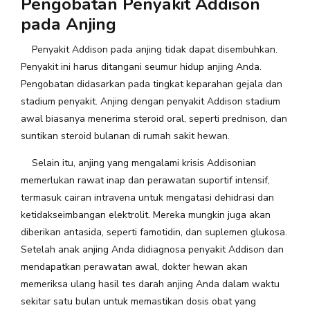
Pengobatan Penyakit Addison
pada Anjing
Penyakit Addison pada anjing tidak dapat disembuhkan.
Penyakit ini harus ditangani seumur hidup anjing Anda.
Pengobatan didasarkan pada tingkat keparahan gejala dan
stadium penyakit. Anjing dengan penyakit Addison stadium
awal biasanya menerima steroid oral, seperti prednison, dan
suntikan steroid bulanan di rumah sakit hewan.
Selain itu, anjing yang mengalami krisis Addisonian
memerlukan rawat inap dan perawatan suportif intensif,
termasuk cairan intravena untuk mengatasi dehidrasi dan
ketidakseimbangan elektrolit. Mereka mungkin juga akan
diberikan antasida, seperti famotidin, dan suplemen glukosa.
Setelah anak anjing Anda didiagnosa penyakit Addison dan
mendapatkan perawatan awal, dokter hewan akan
memeriksa ulang hasil tes darah anjing Anda dalam waktu
sekitar satu bulan untuk memastikan dosis obat yang