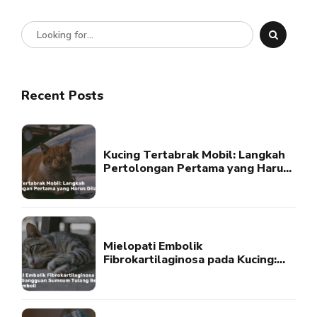
Recent Posts
Kucing Tertabrak Mobil: Langkah
Pertolongan Pertama yang Harus
Dilakukan
Mielopati Embolik
Fibrokartilaginosa pada Kucing:
Gangguan Sumsum Tulang
Belakang Akibat Emboli