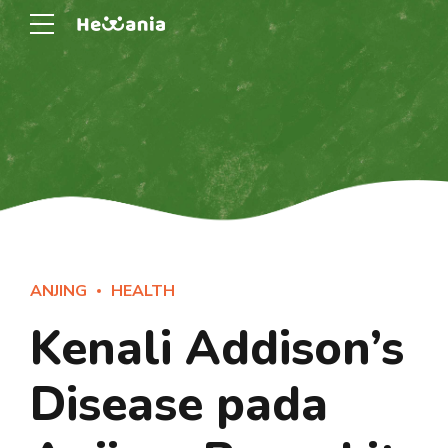
ANJING
HEALTH
Kenali Addison’s
Disease pada