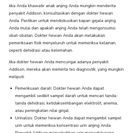
Jika Anda khawatir anak anjing Anda mungkin menderita
penyakit Addison, konsultasikan dengan dokter hewan
Anda. Pastikan untuk mendiskusikan kapan gejala anjing
Anda mulai dan apakah anjing Anda telah mengonsumsi
obat-obatan. Dokter hewan Anda akan melakukan
pemeriksaan fisik menyeluruh untuk memeriksa kelainan,
seperti dehidrasi atau kelemahan.
Jika dokter hewan Anda mencurigai adanya penyakit
Addison, mereka akan meminta tes diagnostik, yang mungkin
meliputi:
Pemeriksaan darah: Dokter hewan Anda dapat
mengambil sedikit sampel darah untuk mencari tanda-
tanda dehidrasi, ketidakseimbangan elektrolit, anemia,
atau peningkatan nilai ginjal.
Urinalisis: Dokter hewan Anda dapat mengambil sampel
urin untuk memeriksa konsentrasi urin anjing Anda.
Penyakit Addison menyebabkan urin menjadi kurang