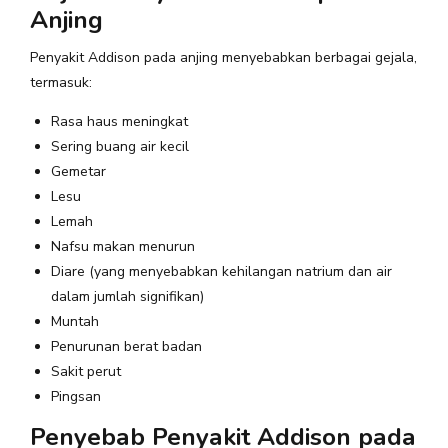
Anjing
Penyakit Addison pada anjing menyebabkan berbagai gejala,
termasuk:
Rasa haus meningkat
Sering buang air kecil
Gemetar
Lesu
Lemah
Nafsu makan menurun
Diare (yang menyebabkan kehilangan natrium dan air
dalam jumlah signifikan)
Muntah
Penurunan berat badan
Sakit perut
Pingsan
Penyebab Penyakit Addison pada