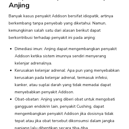
Anjing
Banyak kasus penyakit Addison bersifat idiopatik, artinya
berkembang tanpa penyebab yang diketahui. Namun,
kemungkinan salah satu dari alasan berikut dapat
berkontribusi terhadap penyakit ini pada anjing:
Dimediasi imun: Anjing dapat mengembangkan penyakit
Addison ketika sistem imunnya sendiri menyerang
kelenjar adrenalnya.
Kerusakan kelenjar adrenal: Apa pun yang menyebabkan
kerusakan pada kelenjar adrenal, termasuk infeksi,
kanker, atau suplai darah yang tidak memadai dapat
menyebabkan penyakit Addison.
Obat-obatan: Anjing yang diberi obat untuk mengobati
gangguan endokrin lain, penyakit Cushing, dapat
mengembangkan penyakit Addison jika dosisnya tidak
tepat atau jika obat tersebut dikonsumsi dalam jangka
panjang lalu dihentikan secara tiba-tiba.