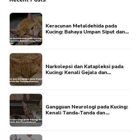
Keracunan Metaldehida pada
Kucing: Bahaya Umpan Siput dan
Bekicot yang Perlu Diwaspadai
Narkolepsi dan Katapleksi pada
Kucing: Kenali Gejala dan
Penanganannya
Gangguan Neurologi pada Kucing:
Kenali Tanda-Tanda dan
Penyebabnya