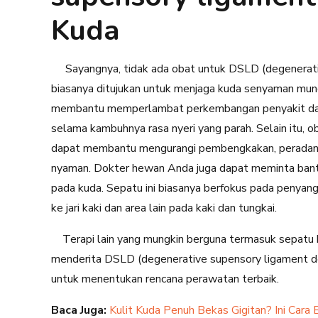
Kuda
Sayangnya, tidak ada obat untuk DSLD (degenerati
biasanya ditujukan untuk menjaga kuda senyaman mun
membantu memperlambat perkembangan penyakit dan 
selama kambuhnya rasa nyeri yang parah. Selain itu, o
dapat membantu mengurangi pembengkakan, peradang
nyaman. Dokter hewan Anda juga dapat meminta bant
pada kuda. Sepatu ini biasanya berfokus pada penya
ke jari kaki dan area lain pada kaki dan tungkai.
Terapi lain yang mungkin berguna termasuk sepatu 
menderita DSLD (degenerative supensory ligament d
untuk menentukan rencana perawatan terbaik.
Baca Juga:
Kulit Kuda Penuh Bekas Gigitan? Ini Cara 