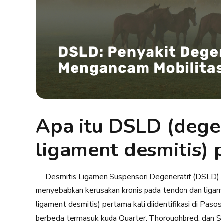
Apa itu DSLD (dege
ligament desmitis)
Desmitis Ligamen Suspensori Degeneratif (DSLD) ad
menyebabkan kerusakan kronis pada tendon dan liga
ligament desmitis) pertama kali diidentifikasi di Pasos
berbeda termasuk kuda Quarter, Thoroughbred, dan 