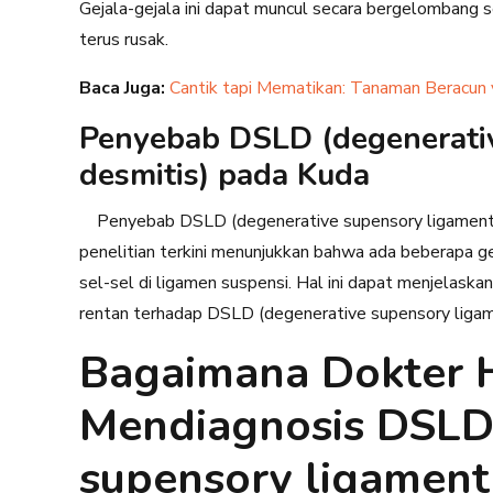
Gejala-gejala ini dapat muncul secara bergelombang 
terus rusak.
Baca Juga:
Cantik tapi Mematikan: Tanaman Beracun 
Penyebab DSLD (degenerati
desmitis) pada Kuda
Penyebab DSLD (degenerative supensory ligament d
penelitian terkini menunjukkan bahwa ada beberapa
sel-sel di ligamen suspensi. Hal ini dapat menjelaska
rentan terhadap DSLD (degenerative supensory ligam
Bagaimana Dokter
Mendiagnosis DSLD
supensory ligament