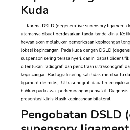
Kuda
Karena DSLD (degenerative supensory ligament desm
utamanya dibuat berdasarkan tanda-tanda klinis. Ket
hewan akan melakukan pemeriksaan kepincangan leng
lokasi kepincangan. Pada kuda dengan DSLD (degener
suspensori sering terasa nyeri, dan ini dapat diidentif
ditentukan, radiografi dan pencitraan ultrasonografi
kepincangan. Radiografi sering kali tidak membantu
ligament desmitis). Ultrasonografi dapat menunjukka
bahkan pada awal perkembangan penyakit.
Diagnosis 
presentasi klinis klasik kepincangan bilateral.
Pengobatan DSLD (
supensory ligament