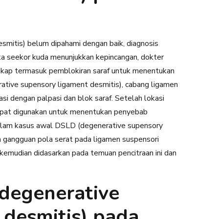
itis) belum dipahami dengan baik, diagnosis
ika seekor kuda menunjukkan kepincangan, dokter
kap termasuk pemblokiran saraf untuk menentukan
ative supensory ligament desmitis), cabang ligamen
ikasi dengan palpasi dan blok saraf. Setelah lokasi
 dapat digunakan untuk menentukan penyebab
 dalam kasus awal DSLD (degenerative supensory
n gangguan pola serat pada ligamen suspensori
kemudian didasarkan pada temuan pencitraan ini dan
degenerative
 desmitis) pada