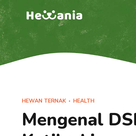
HEWAN TERNAK
HEALTH
Mengenal DS