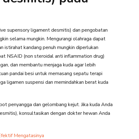
ve supensory ligament desmitis) dan pengobatan
gkin selama mungkin. Mengurangi olahraga dapat
istirahat kandang penuh mungkin diperlukan
bat NSAID (non steroidal anti inflammation drug)
an, dan membantu menjaga kuda agar lebih
uan pandai besi untuk memasang sepatu terapi
ngga ligamen suspensi dan memindahkan berat kuda
bot penyangga dan gelombang kejut. Jika kuda Anda
esmitis), konsultasikan dengan dokter hewan Anda
Efektif Mengatasinya