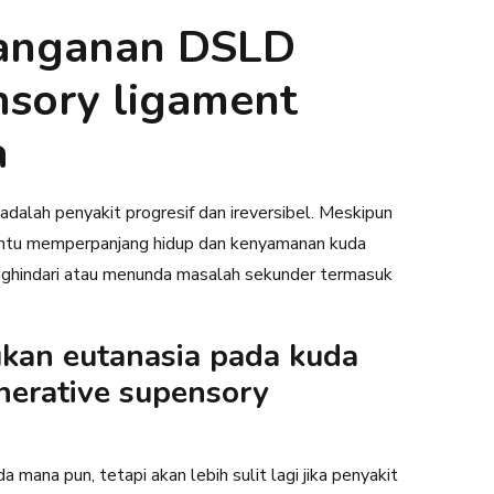
nanganan DSLD
nsory ligament
a
alah penyakit progresif dan ireversibel. Meskipun
antu memperpanjang hidup dan kenyamanan kuda
ghindari atau menunda masalah sekunder termasuk
kan eutanasia pada kuda
erative supensory
ana pun, tetapi akan lebih sulit lagi jika penyakit