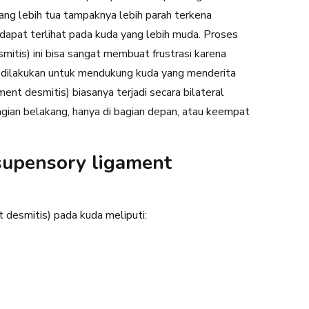
 yang lebih tua tampaknya lebih parah terkena
 dapat terlihat pada kuda yang lebih muda. Proses
itis) ini bisa sangat membuat frustrasi karena
t dilakukan untuk mendukung kuda yang menderita
nt desmitis) biasanya terjadi secara bilateral
bagian belakang, hanya di bagian depan, atau keempat
supensory ligament
desmitis) pada kuda meliputi: