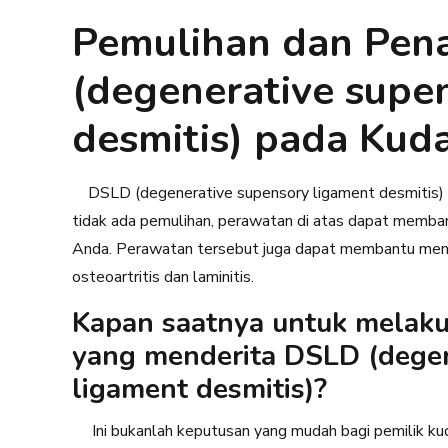
Pemulihan dan Pe
(degenerative supe
desmitis) pada Kud
DSLD (degenerative supensory ligament desmitis) ad
tidak ada pemulihan, perawatan di atas dapat memb
Anda. Perawatan tersebut juga dapat membantu men
osteoartritis dan laminitis.
Kapan saatnya untuk melaku
yang menderita DSLD (degen
ligament desmitis)?
Ini bukanlah keputusan yang mudah bagi pemilik kuda m