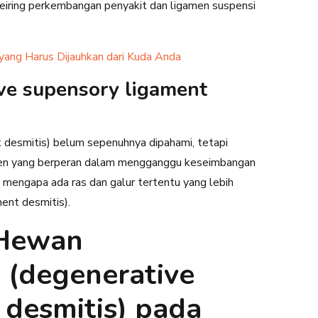
seiring perkembangan penyakit dan ligamen suspensi
yang Harus Dijauhkan dari Kuda Anda
ve supensory ligament
esmitis) belum sepenuhnya dipahami, tetapi
 gen yang berperan dalam mengganggu keseimbangan
n mengapa ada ras dan galur tertentu yang lebih
ent desmitis).
 Hewan
 (degenerative
 desmitis) pada