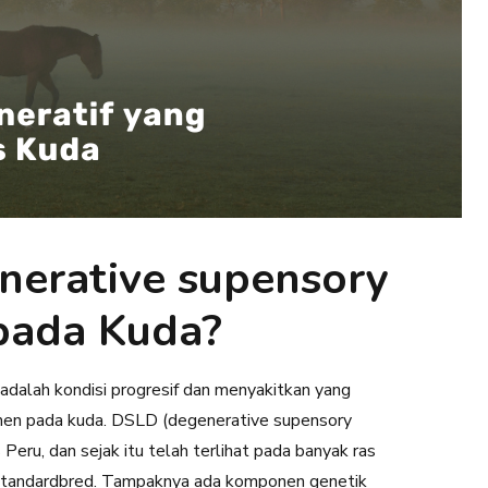
nerative supensory
 pada Kuda?
alah kondisi progresif dan menyakitkan yang
men pada kuda. DSLD (degenerative supensory
 Peru, dan sejak itu telah terlihat pada banyak ras
Standardbred. Tampaknya ada komponen genetik