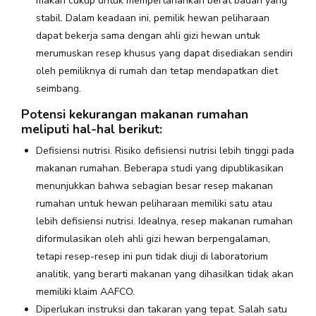
makan cukup untuk mempertahankan berat badan yang
stabil. Dalam keadaan ini, pemilik hewan peliharaan
dapat bekerja sama dengan ahli gizi hewan untuk
merumuskan resep khusus yang dapat disediakan sendiri
oleh pemiliknya di rumah dan tetap mendapatkan diet
seimbang.
Potensi kekurangan makanan rumahan
meliputi hal-hal berikut:
Defisiensi nutrisi. Risiko defisiensi nutrisi lebih tinggi pada
makanan rumahan. Beberapa studi yang dipublikasikan
menunjukkan bahwa sebagian besar resep makanan
rumahan untuk hewan peliharaan memiliki satu atau
lebih defisiensi nutrisi. Idealnya, resep makanan rumahan
diformulasikan oleh ahli gizi hewan berpengalaman,
tetapi resep-resep ini pun tidak diuji di laboratorium
analitik, yang berarti makanan yang dihasilkan tidak akan
memiliki klaim AAFCO.
Diperlukan instruksi dan takaran yang tepat. Salah satu