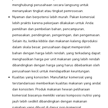
menghubungi perusahaan secara langsung untuk
menanyakan tingkat atau tingkat pemrosesan.
Nyaman dan berpotensi lebih murah. Pakan komersial
lebih praktis karena pekerjaan dilakukan untuk Anda:
pemilihan dan pembelian bahan, pencampuran,
pemasakan, pendinginan, pengeringan, dan pengemasan.
Selain itu, ketika kibble dan makanan kaleng diproduksi
dalam skala besar, perusahaan dapat memperoleh
bahan dengan harga lebih rendah, yang terkadang dapat
menghasilkan harga per unit makanan yang lebih rendah
dibandingkan dengan harga yang harus dibebankan oleh
perusahaan kecil untuk mendapatkan keuntungan.
Kualitas yang konsisten. Manufaktur komersial yang
terstandarisasi memberikan kualitas makanan yang andal
dan konsisten. Produk makanan hewan peliharaan
komersial biasanya memiliki variasi komposisi nutrisi yang
jauh lebih sedikit dibandingkan dengan makanan
rumahan yang dibuat di dapur non-komersial.