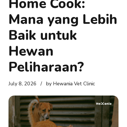
Home Cook:
Mana yang Lebih
Baik untuk
Hewan
Peliharaan?
July 8, 2026
by Hewania Vet Clinic