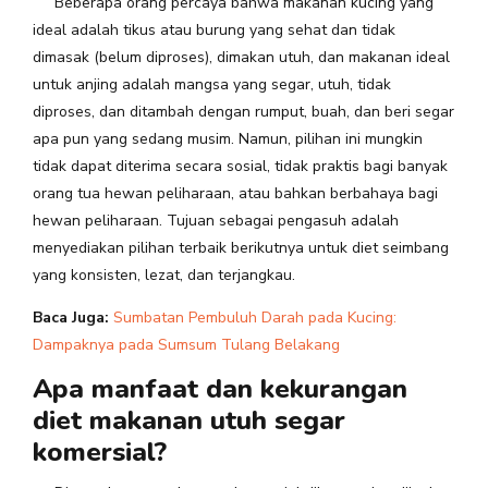
Beberapa orang percaya bahwa makanan kucing yang
ideal adalah tikus atau burung yang sehat dan tidak
dimasak (belum diproses), dimakan utuh, dan makanan ideal
untuk anjing adalah mangsa yang segar, utuh, tidak
diproses, dan ditambah dengan rumput, buah, dan beri segar
apa pun yang sedang musim. Namun, pilihan ini mungkin
tidak dapat diterima secara sosial, tidak praktis bagi banyak
orang tua hewan peliharaan, atau bahkan berbahaya bagi
hewan peliharaan. Tujuan sebagai pengasuh adalah
menyediakan pilihan terbaik berikutnya untuk diet seimbang
yang konsisten, lezat, dan terjangkau.
Baca Juga:
Sumbatan Pembuluh Darah pada Kucing:
Dampaknya pada Sumsum Tulang Belakang
Apa manfaat dan kekurangan
diet makanan utuh segar
komersial?