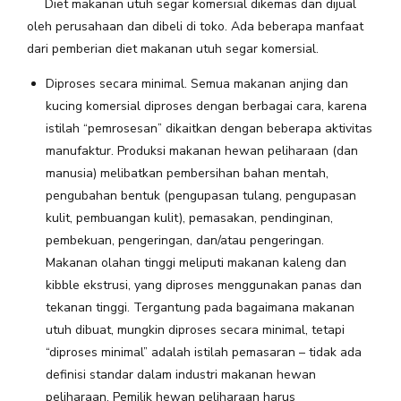
Diet makanan utuh segar komersial dikemas dan dijual
oleh perusahaan dan dibeli di toko. Ada beberapa manfaat
dari pemberian diet makanan utuh segar komersial.
Diproses secara minimal. Semua makanan anjing dan
kucing komersial diproses dengan berbagai cara, karena
istilah “pemrosesan” dikaitkan dengan beberapa aktivitas
manufaktur. Produksi makanan hewan peliharaan (dan
manusia) melibatkan
pembersihan bahan mentah,
pengubahan bentuk (pengupasan tulang, pengupasan
kulit, pembuangan kulit), pemasakan, pendinginan,
pembekuan, pengeringan, dan/atau pengeringan.
Makanan olahan tinggi meliputi makanan kaleng dan
kibble ekstrusi, yang diproses menggunakan panas dan
tekanan tinggi. Tergantung pada bagaimana makanan
utuh dibuat, mungkin diproses secara minimal, tetapi
“diproses minimal” adalah istilah pemasaran – tidak ada
definisi standar dalam industri makanan hewan
peliharaan. Pemilik hewan peliharaan harus