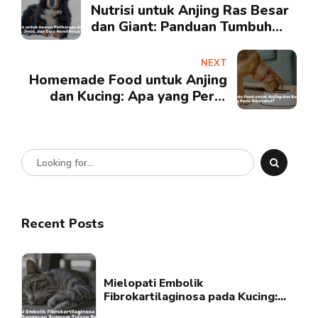
Nutrisi untuk Anjing Ras Besar
dan Giant: Panduan Tumbuh
Kembang yang Tepat
NEXT
Homemade Food untuk Anjing
dan Kucing: Apa yang Perlu
Diketahui?
Recent Posts
Mielopati Embolik
Fibrokartilaginosa pada Kucing:
Gangguan Sumsum Tulang