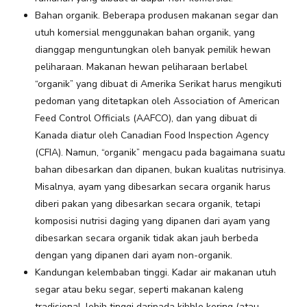
Bahan organik. Beberapa produsen makanan segar dan
utuh komersial menggunakan bahan organik, yang
dianggap menguntungkan oleh banyak pemilik hewan
peliharaan. Makanan hewan peliharaan berlabel
“organik” yang dibuat di Amerika Serikat harus mengikuti
pedoman yang ditetapkan oleh Association of American
Feed Control Officials (AAFCO), dan yang dibuat di
Kanada diatur oleh Canadian Food Inspection Agency
(CFIA). Namun, “organik” mengacu pada bagaimana suatu
bahan dibesarkan dan dipanen, bukan kualitas nutrisinya.
Misalnya, ayam yang dibesarkan secara organik harus
diberi pakan yang dibesarkan secara organik, tetapi
komposisi nutrisi daging yang dipanen dari ayam yang
dibesarkan secara organik tidak akan jauh berbeda
dengan yang dipanen dari ayam non-organik.
Kandungan kelembaban tinggi. Kadar air makanan utuh
segar atau beku segar, seperti makanan kaleng
tradisional, lebih tinggi daripada kibble kering (atau