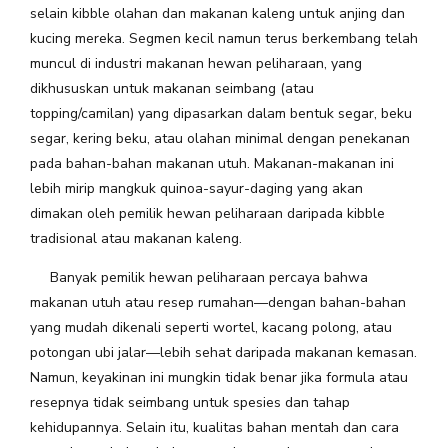
selain kibble olahan dan makanan kaleng untuk anjing dan
kucing mereka. Segmen kecil namun terus berkembang telah
muncul di industri makanan hewan peliharaan, yang
dikhususkan untuk makanan seimbang (atau
topping/camilan) yang dipasarkan dalam bentuk segar, beku
segar, kering beku, atau olahan minimal dengan penekanan
pada bahan-bahan makanan utuh. Makanan-makanan ini
lebih mirip mangkuk quinoa-sayur-daging yang akan
dimakan oleh pemilik hewan peliharaan daripada kibble
tradisional atau makanan kaleng.
Banyak pemilik hewan peliharaan percaya bahwa
makanan utuh atau resep rumahan—dengan bahan-bahan
yang mudah dikenali seperti wortel, kacang polong, atau
potongan ubi jalar—lebih sehat daripada makanan kemasan.
Namun, keyakinan ini mungkin tidak benar jika formula atau
resepnya tidak seimbang untuk spesies dan tahap
kehidupannya. Selain itu, kualitas bahan mentah dan cara