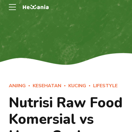
ANJING
KESEHATAN
KUCING
LIFESTYLE
Nutrisi Raw Food
Komersial vs