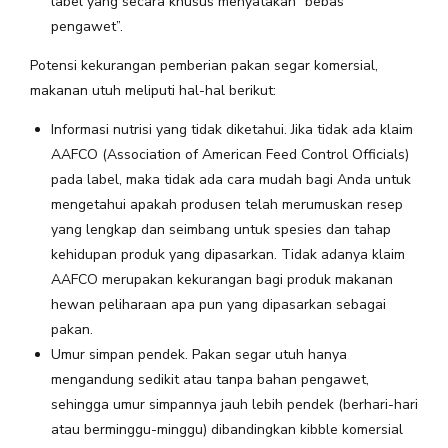
label yang secara khusus menyatakan “bebas
pengawet”.
Potensi kekurangan pemberian pakan segar komersial,
makanan utuh meliputi hal-hal berikut:
Informasi nutrisi yang tidak diketahui. Jika tidak ada klaim
AAFCO (Association of American Feed Control Officials)
pada label, maka tidak ada cara mudah bagi Anda untuk
mengetahui apakah produsen telah merumuskan resep
yang lengkap dan seimbang untuk spesies dan tahap
kehidupan produk yang dipasarkan. Tidak adanya klaim
AAFCO merupakan kekurangan bagi produk makanan
hewan peliharaan apa pun yang dipasarkan sebagai
pakan.
Umur simpan pendek. Pakan segar utuh hanya
mengandung sedikit atau tanpa bahan pengawet,
sehingga umur simpannya jauh lebih pendek (berhari-hari
atau berminggu-minggu) dibandingkan kibble komersial