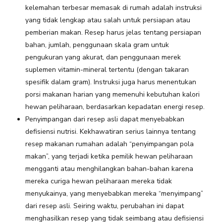
kelemahan terbesar memasak di rumah adalah instruksi
yang tidak lengkap atau salah untuk persiapan atau
pemberian makan. Resep harus jelas tentang persiapan
bahan, jumlah, penggunaan skala gram untuk
pengukuran yang akurat, dan penggunaan merek
suplemen vitamin-mineral tertentu (dengan takaran
spesifik dalam gram). Instruksi juga harus menentukan
porsi makanan harian yang memenuhi kebutuhan kalori
hewan peliharaan, berdasarkan kepadatan energi resep.
Penyimpangan dari resep asli dapat menyebabkan
defisiensi nutrisi. Kekhawatiran serius lainnya tentang
resep makanan rumahan adalah “penyimpangan pola
makan”, yang terjadi ketika pemilik hewan peliharaan
mengganti atau menghilangkan bahan-bahan karena
mereka curiga hewan peliharaan mereka tidak
menyukainya, yang menyebabkan mereka “menyimpang”
dari resep asli. Seiring waktu, perubahan ini dapat
menghasilkan resep yang tidak seimbang atau defisiensi