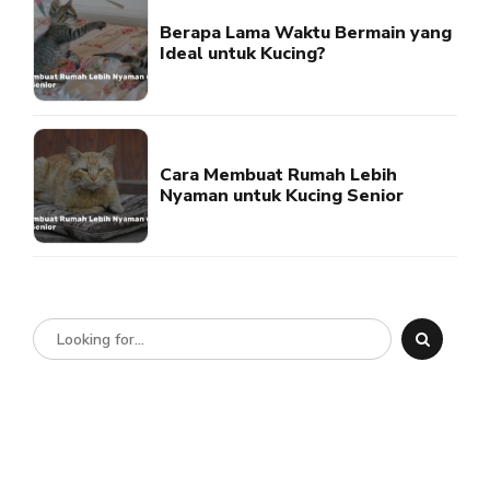
Berapa Lama Waktu Bermain yang
Ideal untuk Kucing?
Cara Membuat Rumah Lebih
Nyaman untuk Kucing Senior