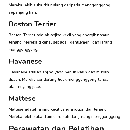
Mereka lebih suka tidur siang daripada menggonggong
sepanjang hari.
Boston Terrier
Boston Terrier adalah anjing kecil yang energik namun
tenang. Mereka dikenal sebagai “gentlemen” dan jarang
menggonggong.
Havanese
Havanese adalah anjing yang penuh kasih dan mudah
dilatih. Mereka cenderung tidak menggonggong tanpa
alasan yang jelas.
Maltese
Maltese adalah anjing kecil yang anggun dan tenang.
Mereka lebih suka diam di rumah dan jarang menggonggong.
Perawatan dan Pelatihan