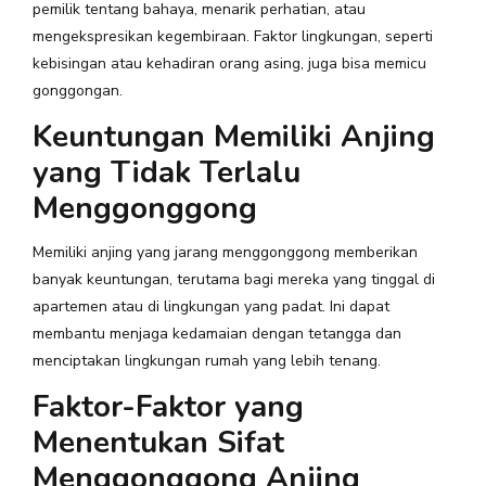
pemilik tentang bahaya, menarik perhatian, atau
mengekspresikan kegembiraan. Faktor lingkungan, seperti
kebisingan atau kehadiran orang asing, juga bisa memicu
gonggongan.
Keuntungan Memiliki Anjing
yang Tidak Terlalu
Menggonggong
Memiliki anjing yang jarang menggonggong memberikan
banyak keuntungan, terutama bagi mereka yang tinggal di
apartemen atau di lingkungan yang padat. Ini dapat
membantu menjaga kedamaian dengan tetangga dan
menciptakan lingkungan rumah yang lebih tenang.
Faktor-Faktor yang
Menentukan Sifat
Menggonggong Anjing