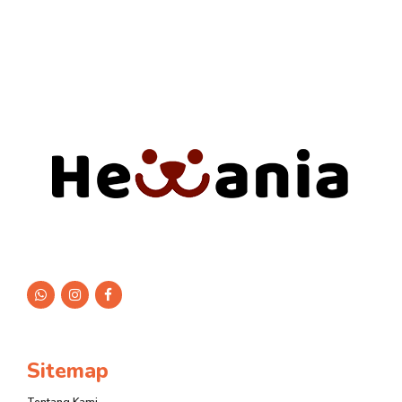
Sitemap