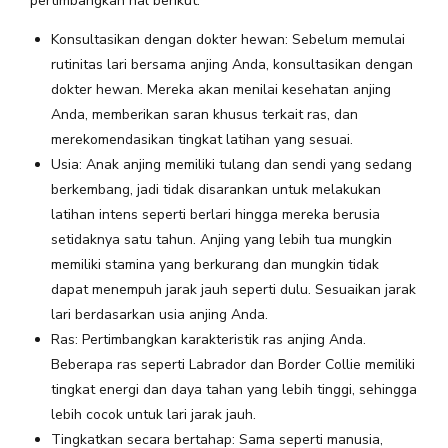
pertimbangkan hal berikut:
Konsultasikan dengan dokter hewan: Sebelum memulai
rutinitas lari bersama anjing Anda, konsultasikan dengan
dokter hewan. Mereka akan menilai kesehatan anjing
Anda, memberikan saran khusus terkait ras, dan
merekomendasikan tingkat latihan yang sesuai.
Usia: Anak anjing memiliki tulang dan sendi yang sedang
berkembang, jadi tidak disarankan untuk melakukan
latihan intens seperti berlari hingga mereka berusia
setidaknya satu tahun. Anjing yang lebih tua mungkin
memiliki stamina yang berkurang dan mungkin tidak
dapat menempuh jarak jauh seperti dulu. Sesuaikan jarak
lari berdasarkan usia anjing Anda.
Ras: Pertimbangkan karakteristik ras anjing Anda.
Beberapa ras seperti Labrador dan Border Collie memiliki
tingkat energi dan daya tahan yang lebih tinggi, sehingga
lebih cocok untuk lari jarak jauh.
Tingkatkan secara bertahap: Sama seperti manusia,