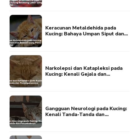
Diwaspadai
Keracunan Metaldehida pada
Kucing: Bahaya Umpan Siput dan
Bekicot yang Perlu Diwaspadai
Narkolepsi dan Katapleksi pada
Kucing: Kenali Gejala dan
Penanganannya
Gangguan Neurologi pada Kucing:
Kenali Tanda-Tanda dan
Penyebabnya