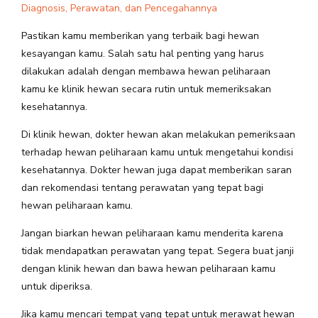
Diagnosis, Perawatan, dan Pencegahannya
Pastikan kamu memberikan yang terbaik bagi hewan
kesayangan kamu. Salah satu hal penting yang harus
dilakukan adalah dengan membawa hewan peliharaan
kamu ke klinik hewan secara rutin untuk memeriksakan
kesehatannya.
Di klinik hewan, dokter hewan akan melakukan pemeriksaan
terhadap hewan peliharaan kamu untuk mengetahui kondisi
kesehatannya. Dokter hewan juga dapat memberikan saran
dan rekomendasi tentang perawatan yang tepat bagi
hewan peliharaan kamu.
Jangan biarkan hewan peliharaan kamu menderita karena
tidak mendapatkan perawatan yang tepat. Segera buat janji
dengan klinik hewan dan bawa hewan peliharaan kamu
untuk diperiksa.
Jika kamu mencari tempat yang tepat untuk merawat hewan