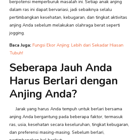
berpotensi memperburuk masalah ini. Setiap anak anjing
dalam ras ini dapat bervariasi, jadi sebaiknya selalu
pertimbangkan kesehatan, kebugaran, dan tingkat aktivitas
anjing Anda sebelum melakukan olahraga berat seperti
jogging.
Baca Juga:
Fungsi Ekor Anjing: Lebih dari Sekadar Hiasan
Tubuh!
Seberapa Jauh Anda
Harus Berlari dengan
Anjing Anda?
Jarak yang harus Anda tempuh untuk berlari bersama
anjing Anda bergantung pada beberapa faktor, termasuk
ras, usia, kesehatan secara keseluruhan, tingkat kebugaran,
dan preferensi masing-masing. Sebelum berlari,