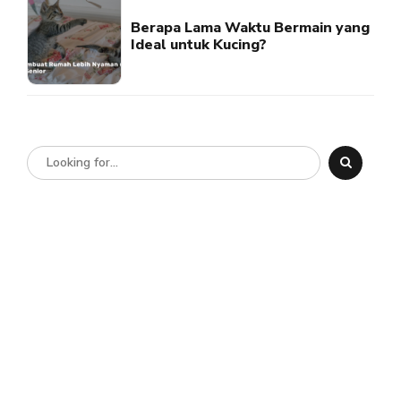
Berapa Lama Waktu Bermain yang
Ideal untuk Kucing?