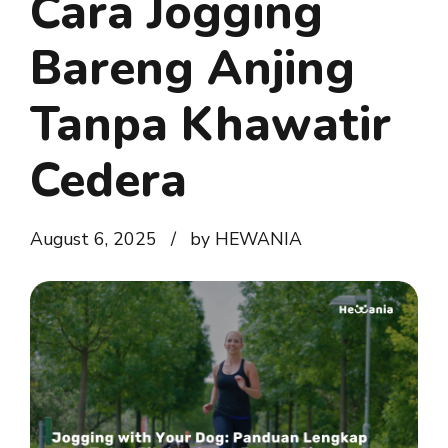
Cara Jogging
Bareng Anjing
Tanpa Khawatir
Cedera
August 6, 2025
by HEWANIA