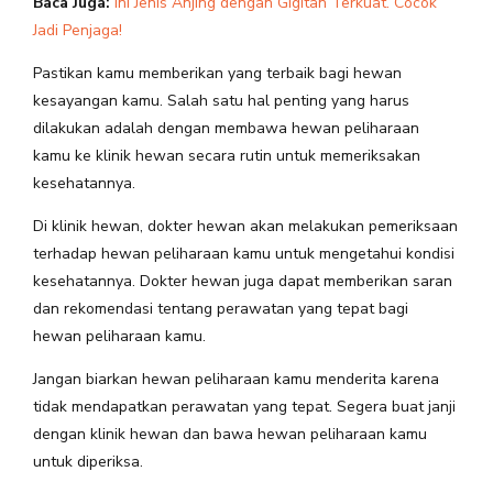
Baca Juga:
Ini Jenis Anjing dengan Gigitan Terkuat. Cocok
Jadi Penjaga!
Pastikan kamu memberikan yang terbaik bagi hewan
kesayangan kamu. Salah satu hal penting yang harus
dilakukan adalah dengan membawa hewan peliharaan
kamu ke klinik hewan secara rutin untuk memeriksakan
kesehatannya.
Di klinik hewan, dokter hewan akan melakukan pemeriksaan
terhadap hewan peliharaan kamu untuk mengetahui kondisi
kesehatannya. Dokter hewan juga dapat memberikan saran
dan rekomendasi tentang perawatan yang tepat bagi
hewan peliharaan kamu.
Jangan biarkan hewan peliharaan kamu menderita karena
tidak mendapatkan perawatan yang tepat. Segera buat janji
dengan klinik hewan dan bawa hewan peliharaan kamu
untuk diperiksa.