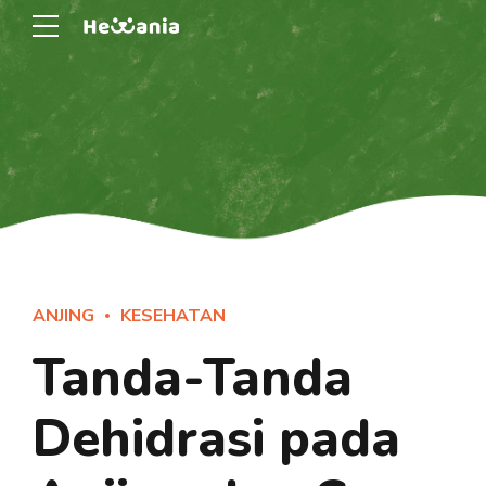
ANJING
KESEHATAN
Tanda-Tanda
Dehidrasi pada