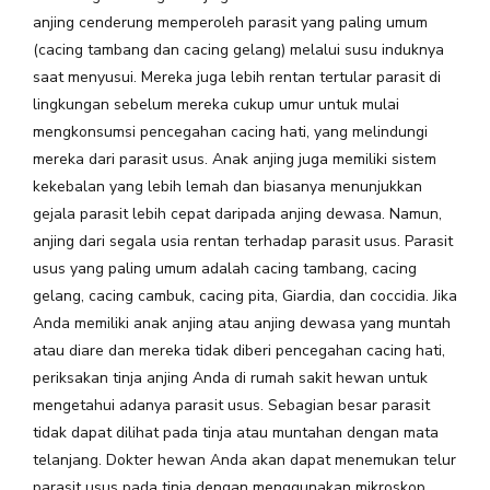
anjing cenderung memperoleh parasit yang paling umum
(cacing tambang dan cacing gelang) melalui susu induknya
saat menyusui. Mereka juga
lebih rentan tertular parasit di
lingkungan sebelum mereka cukup umur untuk mulai
mengkonsumsi pencegahan cacing hati, yang melindungi
mereka dari parasit usus. Anak anjing juga memiliki sistem
kekebalan yang lebih lemah dan biasanya menunjukkan
gejala parasit lebih cepat daripada anjing dewasa. Namun,
anjing dari segala usia rentan terhadap parasit usus. Parasit
usus yang paling umum adalah cacing tambang, cacing
gelang, cacing cambuk, cacing pita, Giardia, dan coccidia. Jika
Anda memiliki anak anjing atau anjing dewasa yang muntah
atau diare dan mereka tidak diberi pencegahan cacing hati,
periksakan tinja anjing Anda di rumah sakit hewan untuk
mengetahui adanya parasit usus. Sebagian besar parasit
tidak dapat dilihat pada tinja atau muntahan dengan mata
telanjang. Dokter hewan Anda akan dapat menemukan telur
parasit usus pada tinja dengan menggunakan mikroskop.