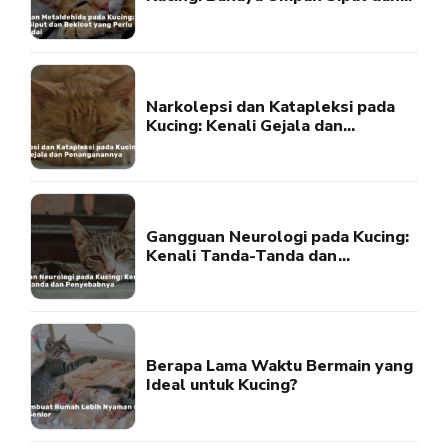
Bekicot yang Perlu Diwaspadai
Narkolepsi dan Katapleksi pada
Kucing: Kenali Gejala dan
Penanganannya
Gangguan Neurologi pada Kucing:
Kenali Tanda-Tanda dan
Penyebabnya
Berapa Lama Waktu Bermain yang
Ideal untuk Kucing?