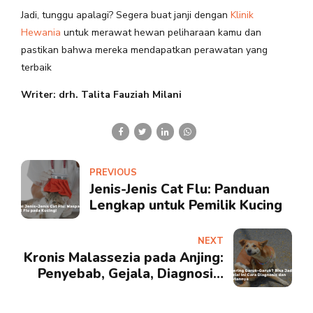
Jadi, tunggu apalagi? Segera buat janji dengan
Klinik
Hewania
untuk merawat hewan peliharaan kamu dan
pastikan bahwa mereka mendapatkan perawatan yang
terbaik
Writer: drh. Talita Fauziah Milani
PREVIOUS
Jenis-Jenis Cat Flu: Panduan
Lengkap untuk Pemilik Kucing
NEXT
Kronis Malassezia pada Anjing:
Penyebab, Gejala, Diagnosis,
Pengobatan, dan Pencegahan