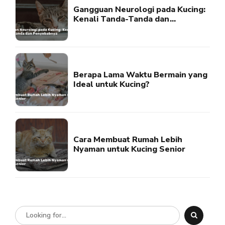
Gangguan Neurologi pada Kucing:
Kenali Tanda-Tanda dan
Penyebabnya
Berapa Lama Waktu Bermain yang
Ideal untuk Kucing?
Cara Membuat Rumah Lebih
Nyaman untuk Kucing Senior