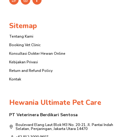
Sitemap
Tentang Kami
Booking Vet Clinic
Konsultasi Dokter Hewan Online
Kebijakan Privasi
Return and Refund Policy
Kontak
Hewania Ultimate Pet Care
PT Veterinera Berdikari Sentosa
Boulevard Elang Laut Blok M3 No. 20-21, Jl. Pantai Indah
Selatan, Penjaringan, Jakarta Utara 14470
+62 812 3000 9607