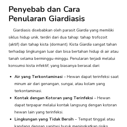
Penyebab dan Cara
Penularan Giardiasis
Giardiasis disebabkan oleh parasit
Giardia
yang memiliki
siklus hidup unik, terdiri dari dua tahap: tahap trofozoit
(aktif) dan tahap kista (dormant). Kista
Giardia
sangat tahan
terhadap lingkungan luar dan bisa bertahan hidup di air atau
tanah selama berminggu-minggu.
Penularan terjadi melalui
konsumsi kista infektif, yang biasanya berasal dari:
Air yang Terkontaminasi
– Hewan dapat terinfeksi saat
minum air dari genangan, sungai, atau kolam yang
terkontaminasi.
Kontak dengan Kotoran yang Terinfeksi
– Hewan
dapat terpapar melalui kontak langsung dengan kotoran
hewan lain yang terinfeksi.
Lingkungan yang Tidak Bersih
– Tempat tinggal atau
kandang dengan sanitasi buruk meningkatkan risiko