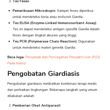
Tes Feses
Pemeriksaan Mikroskopis
: Sampel feses diperiksa
untuk mendeteksi kista atau trofozoit
Giardia
.
Tes ELISA (Enzyme-Linked Immunosorbent Assay)
:
Tes ini dapat mendeteksi antigen spesifik
Giardia
dalam
feses dengan tingkat akurasi yang tinggi.
Tes PCR (Polymerase Chain Reaction)
: Digunakan
untuk mendeteksi materi genetik
Giardia
.
Baca Juga:
Penyebab dan Pencegahan Penyakit Liver (FLD)
Pada Kelinci
Pengobatan Giardiasis
Pengobatan giardiasis melibatkan kombinasi terapi medis
dan perbaikan lingkungan. Beberapa langkah yang umum
dilakukan adalah:
Pemberian Obat Antiparasit