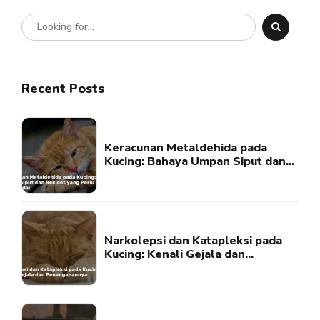
Recent Posts
Keracunan Metaldehida pada
Kucing: Bahaya Umpan Siput dan
Bekicot yang Perlu Diwaspadai
Narkolepsi dan Katapleksi pada
Kucing: Kenali Gejala dan
Penanganannya