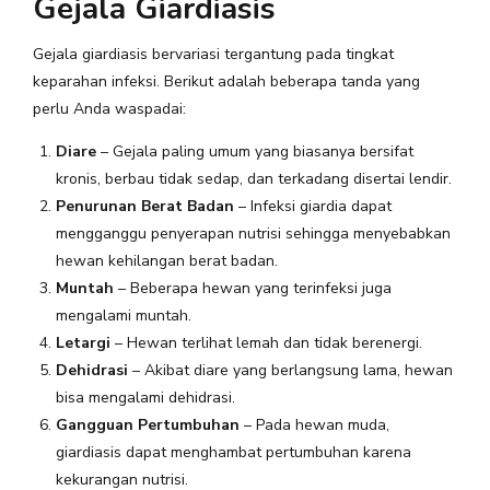
Gejala Giardiasis
Gejala giardiasis bervariasi tergantung pada tingkat
keparahan infeksi. Berikut adalah beberapa tanda yang
perlu Anda waspadai:
Diare
– Gejala paling umum yang biasanya bersifat
kronis, berbau tidak sedap, dan terkadang disertai lendir.
Penurunan Berat Badan
– Infeksi giardia dapat
mengganggu penyerapan nutrisi sehingga menyebabkan
hewan kehilangan berat badan.
Muntah
– Beberapa hewan yang terinfeksi juga
mengalami muntah.
Letargi
– Hewan terlihat lemah dan tidak berenergi.
Dehidrasi
– Akibat diare yang berlangsung lama, hewan
bisa mengalami dehidrasi.
Gangguan Pertumbuhan
– Pada hewan muda,
giardiasis dapat menghambat pertumbuhan karena
kekurangan nutrisi.