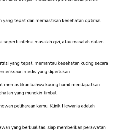
an yang tepat dan memastikan kesehatan optimal
 seperti infeksi, masalah gizi, atau masalah dalam
risi yang tepat, memantau kesehatan kucing secara
emeriksaan medis yang diperlukan.
pat memastikan bahwa kucing hamil mendapatkan
ehatan yang mungkin timbul.
hewan peliharaan kamu, Klinik Hewania adalah
hewan yang berkualitas, siap memberikan perawatan