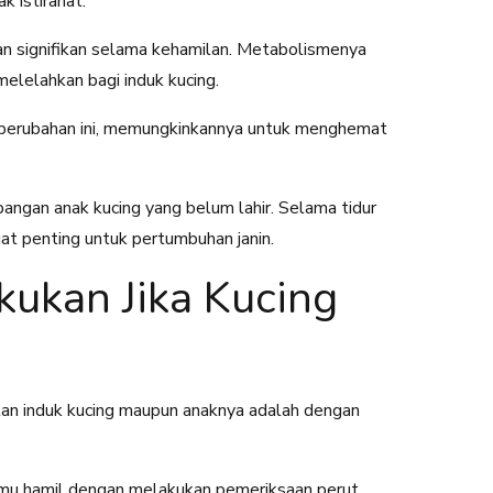
 istirahat.
han signifikan selama kehamilan. Metabolismenya
melelahkan bagi induk kucing.
 perubahan ini, memungkinkannya untuk menghemat
ngan anak kucing yang belum lahir. Selama tidur
at penting untuk pertumbuhan janin.
kukan Jika Kucing
an induk kucing maupun anaknya adalah dengan
mu hamil dengan melakukan pemeriksaan perut,