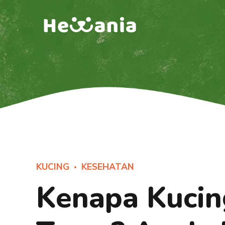
KUCING
KESEHATAN
Kenapa Kucin