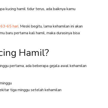
a kucing hamil tidur terus, ada baiknya kamu
a
63-65 hari
. Meski begitu, lama kehamilan ini akan
amu baru pertama kali hamil, maka durasinya bisa
cing Hamil?
inggu pertama, ada beberapa gejala awal kehamilan
 minggu
kitar tiga minggu setelah kehamilan