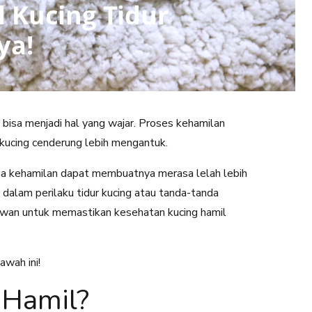
ng bisa menjadi hal yang wajar. Proses kehamilan
kucing cenderung lebih mengantuk.
asa kehamilan dapat membuatnya merasa lelah lebih
dalam perilaku tidur kucing atau tanda-tanda
hewan untuk memastikan kesehatan kucing hamil
awah ini!
 Hamil?