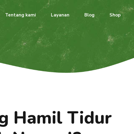
Tentang kami
Layanan
Blog
Shop
g Hamil Tidur