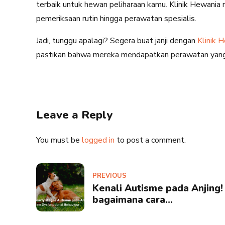
terbaik untuk hewan peliharaan kamu. Klinik Hewania m
pemeriksaan rutin hingga perawatan spesialis.
Jadi, tunggu apalagi? Segera buat janji dengan
Klinik 
pastikan bahwa mereka mendapatkan perawatan yang 
Leave a Reply
You must be
logged in
to post a comment.
PREVIOUS
Kenali Autisme pada Anjing!
bagaimana cara
mengidentifikasinya?