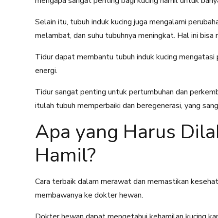
mengapa sangat penting bagi kucing hamil untuk banyak
Selain itu, tubuh induk kucing juga mengalami peruba
melambat, dan suhu tubuhnya meningkat. Hal ini bisa 
Tidur dapat membantu tubuh induk kucing mengatasi
energi.
Tidur sangat penting untuk pertumbuhan dan perkemba
itulah tubuh memperbaiki dan beregenerasi, yang sang
Apa yang Harus Dila
Hamil?
Cara terbaik dalam merawat dan memastikan kesehat
membawanya ke dokter hewan.
Dokter hewan dapat mengetahui kehamilan kucing ka