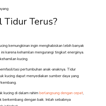
yayang
 Tidur Terus?
kucing kemungkinan ingin menghabiskan lebih banyak
 ini karena kehamilan mengurangi tingkat energinya.
kehamilan kucing.
memfasilitasi pertumbuhan anak-anaknya. Tidur
k kucing dapat menyediakan sumber daya yang
erkembang.
k kucing di dalam rahim
berlangsung dengan cepat
,
 berkembang dengan baik. Inilah sebabnya