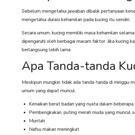
Sebelum mengetahui jawaban dibalik pertanyaan kenap
mengetahui durasi kehamilan pada kucing itu sendiri.
Secara umum, kucing memiliki masa kehamilan selam
dipengaruhi oleh berbagai macam faktor. Jika kucing k
berlangsung lebih lama.
Apa Tanda-tanda Ku
Meskipun mungkin tidak ada tanda-tanda di minggu-m
umum yang dapat muncul:
Kenaikan berat badan yang nyata dalam beberapa
Pembengkakan, puting merah muda yang muncul se
Muntah
Nafsu makan meningkat