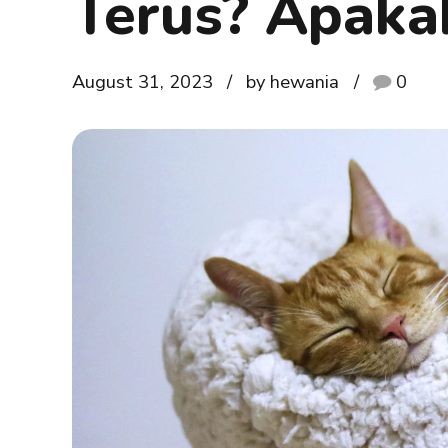
Terus? Apaka
August 31, 2023
by hewania
0