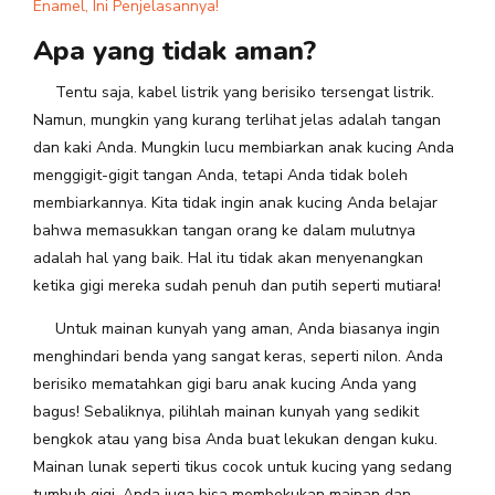
Enamel, Ini Penjelasannya!
Apa yang tidak aman?
Tentu saja, kabel listrik yang berisiko tersengat listrik.
Namun, mungkin yang kurang terlihat jelas adalah tangan
dan kaki Anda. Mungkin lucu membiarkan anak kucing Anda
menggigit-gigit tangan Anda, tetapi Anda tidak boleh
membiarkannya. Kita tidak ingin anak kucing Anda belajar
bahwa memasukkan tangan orang ke dalam mulutnya
adalah hal yang baik. Hal itu tidak akan menyenangkan
ketika gigi mereka sudah penuh dan putih seperti mutiara!
Untuk mainan kunyah yang aman, Anda biasanya ingin
menghindari benda yang sangat keras, seperti nilon. Anda
berisiko mematahkan gigi baru anak kucing Anda yang
bagus! Sebaliknya, pilihlah mainan kunyah yang sedikit
bengkok atau yang bisa Anda buat lekukan dengan kuku.
Mainan lunak seperti tikus cocok untuk kucing yang sedang
tumbuh gigi. Anda juga bisa membekukan mainan dan