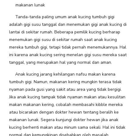
makanan lunak
Tanda-tanda paling umum anak kucing tumbuh gigi
adalah gigi susu tanggal dan menemukan gigi anak kucing di
lantai di sekitar rumah. Beberapa pemilik kucing berharap
menemukan gigi susu di sekitar rumah saat anak kucing
mereka tumbuh gigi, tetapi tidak pernah menemukannya. Hal
ini karena anak kucing sering menelan gigi susu mereka saat
tanggal, yang merupakan hal yang normal dan aman.
Anak kucing jarang kehilangan nafsu makan karena
tumbuh gigi. Namun, makanan kering mungkin terasa tidak
nyaman pada gusi yang sakit atau area yang tidak bergigi.
Jika anak kucing tampak tidak nyaman makan atau kesulitan
makan makanan kering, cobalah membasahi kibble mereka
atau bicarakan dengan dokter hewan tentang beralih ke
makanan lunak. Segera kunjungi dokter hewan jika anak
kucing berhenti makan atau minum sama sekali. Hal ini tidak
normal dan kemungkinan disebabkan oleh masalah