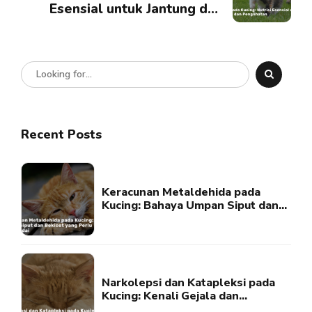
Esensial untuk Jantung dan
Penglihatan
Recent Posts
Keracunan Metaldehida pada
Kucing: Bahaya Umpan Siput dan
Bekicot yang Perlu Diwaspadai
Narkolepsi dan Katapleksi pada
Kucing: Kenali Gejala dan
Penanganannya