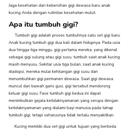
Jaga kesehatan dan kebersihan gigi dewasa baru anak
kucing Anda dengan rutinitas kesehatan mulut.
Apa itu tumbuh gigi?
Tumbuh gigi adalah proses tumbuhnya satu set gigi baru.
Anak kucing tumbuh gigi dua kali dalam hidupnya. Pada usia
dua hingga tiga minggu, gigi pertama mereka, yang dikenal
sebagai gigi sulung atau gigi susu, tumbuh saat anak kucing
masih menyusu. Sekitar usia tiga bulan, saat anak kucing
diadopsi, mereka mulai kehilangan gigi susu dan
menumbuhkan gigi permanen dewasa. Saat gigi dewasa
muncul dari bawah garis gusi, gigi tersebut mendorong
keluar gigi susu. Fase tumbuh gigi kedua ini dapat
menimbulkan gejala ketidaknyamanan yang serupa dengan
ketidaknyamanan yang dialami bayi manusia pada tahap
tumbuh gigi, tetapi seharusnya tidak terlalu menyakitkan.
Kucing memiliki dua set gigi untuk tujuan yang berbeda.