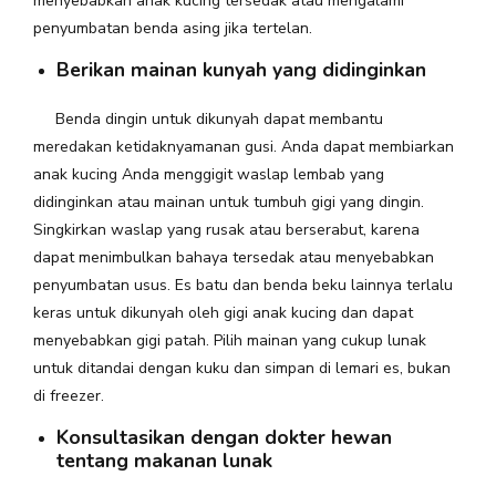
menyebabkan anak kucing tersedak atau mengalami
penyumbatan benda asing jika tertelan.
Berikan mainan kunyah yang didinginkan
Benda dingin untuk dikunyah dapat membantu
meredakan ketidaknyamanan gusi. Anda dapat membiarkan
anak kucing Anda menggigit waslap lembab yang
didinginkan atau mainan untuk tumbuh gigi yang dingin.
Singkirkan waslap yang rusak atau berserabut, karena
dapat menimbulkan bahaya tersedak atau menyebabkan
penyumbatan usus. Es batu dan benda beku lainnya terlalu
keras untuk dikunyah oleh gigi anak kucing dan dapat
menyebabkan gigi patah. Pilih mainan yang cukup lunak
untuk ditandai dengan kuku dan simpan di lemari es, bukan
di freezer.
Konsultasikan dengan dokter hewan
tentang makanan lunak