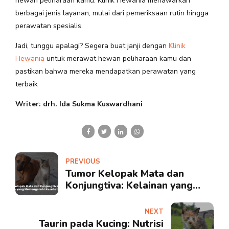
hewan peliharaan kamu. Klinik Hewania menawarkan
berbagai jenis layanan, mulai dari pemeriksaan rutin hingga
perawatan spesialis.
Jadi, tunggu apalagi? Segera buat janji dengan
Klinik
Hewania
untuk merawat hewan peliharaan kamu dan
pastikan bahwa mereka mendapatkan perawatan yang
terbaik
Writer: drh. Ida Sukma Kuswardhani
PREVIOUS
Tumor Kelopak Mata dan
Konjungtiva: Kelainan yang
Memengaruhi Kesehatan Mata
NEXT
Taurin pada Kucing: Nutrisi