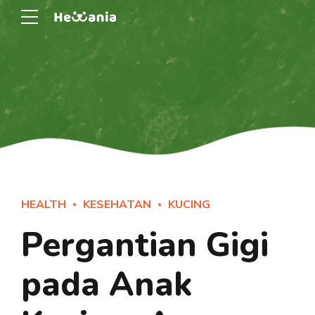
HEALTH
KESEHATAN
KUCING
Pergantian Gigi
pada Anak