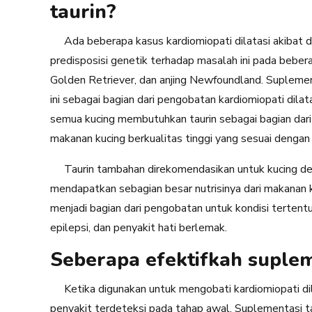
taurin?
Ada beberapa kasus kardiomiopati dilatasi akibat de
predisposisi genetik terhadap masalah ini pada bebera
Golden Retriever, dan anjing Newfoundland. Suplemen
ini sebagai bagian dari pengobatan kardiomiopati dila
semua kucing membutuhkan taurin sebagai bagian dar
makanan kucing berkualitas tinggi yang sesuai denga
Taurin tambahan direkomendasikan untuk kucing den
mendapatkan sebagian besar nutrisinya dari makanan ku
menjadi bagian dari pengobatan untuk kondisi tertentu,
epilepsi, dan penyakit hati berlemak.
Seberapa efektifkah suplem
Ketika digunakan untuk mengobati kardiomiopati dilat
penyakit terdeteksi pada tahap awal. Suplementasi 