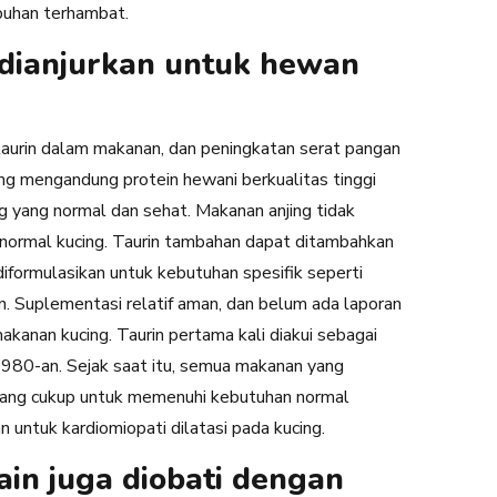
buhan terhambat.
dianjurkan untuk hewan
rin dalam makanan, dan peningkatan serat pangan
g mengandung protein hewani berkualitas tinggi
g yang normal dan sehat. Makanan anjing tidak
normal kucing. Taurin tambahan dapat ditambahkan
iformulasikan untuk kebutuhan spesifik seperti
. Suplementasi relatif aman, dan belum ada laporan
kanan kucing. Taurin pertama kali diakui sebagai
980-an. Sejak saat itu, semua makanan yang
n yang cukup untuk memenuhi kebutuhan normal
 untuk kardiomiopati dilatasi pada kucing.
in juga diobati dengan