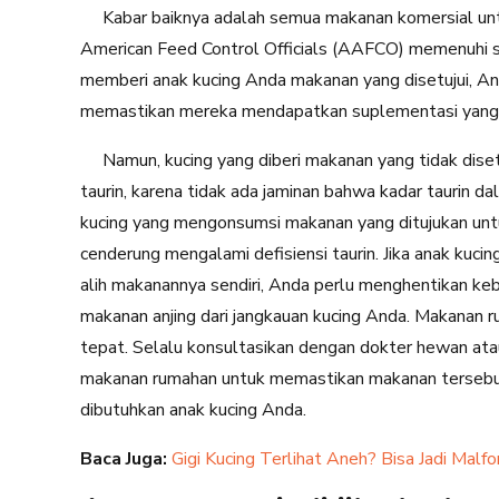
Kabar baiknya adalah semua makanan komersial untuk
American Feed Control Officials (AAFCO) memenuhi stan
memberi anak kucing Anda makanan yang disetujui, An
memastikan mereka mendapatkan suplementasi yang
Namun, kucing yang diberi makanan yang tidak dise
taurin, karena tidak ada jaminan bahwa kadar taurin 
kucing yang mengonsumsi makanan yang ditujukan untu
cenderung mengalami defisiensi taurin. Jika anak kuc
alih makanannya sendiri, Anda perlu menghentikan keb
makanan anjing dari jangkauan kucing Anda. Makanan r
tepat. Selalu konsultasikan dengan dokter hewan atau
makanan rumahan untuk memastikan makanan tersebut
dibutuhkan anak kucing Anda.
Baca Juga:
Gigi Kucing Terlihat Aneh? Bisa Jadi Malfo