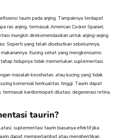
fisiensi taurin pada anjing. Tampaknya terdapat
pa ras anjing, termasuk American Cocker Spaniel,
tasi mungkin direkomendasikan untuk anjing-anjing
tasi. Seperti yang telah disebutkan sebelumnya,
i makanannya. Kucing sehat yang mengkonsumsi
n tahap hidupnya tidak memerlukan suplementasi.
gan masalah kesehatan, atau kucing yang tidak
cing komersial berkualitas tinggi. Taurin dapat
 termasuk kardiomiopati dilatasi, degenerasi retina,
entasi taurin?
asi, suplementasi taurin biasanya efektif jika
taurin dapat memperlambat atau menghentikan