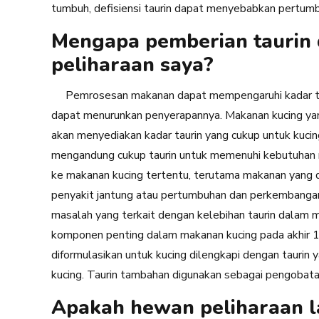
tumbuh, defisiensi taurin dapat menyebabkan pertum
Mengapa pemberian taurin 
peliharaan saya?
Pemrosesan makanan dapat mempengaruhi kadar tau
dapat menurunkan penyerapannya. Makanan kucing yan
akan menyediakan kadar taurin yang cukup untuk kucin
mengandung cukup taurin untuk memenuhi kebutuhan 
ke makanan kucing tertentu, terutama makanan yang d
penyakit jantung atau pertumbuhan dan perkembangan
masalah yang terkait dengan kelebihan taurin dalam ma
komponen penting dalam makanan kucing pada akhir 1
diformulasikan untuk kucing dilengkapi dengan tauri
kucing. Taurin tambahan digunakan sebagai pengobatan
Apakah hewan peliharaan la