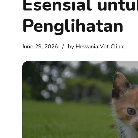
Esensial untu
Penglihatan
June 29, 2026
by Hewania Vet Clinic