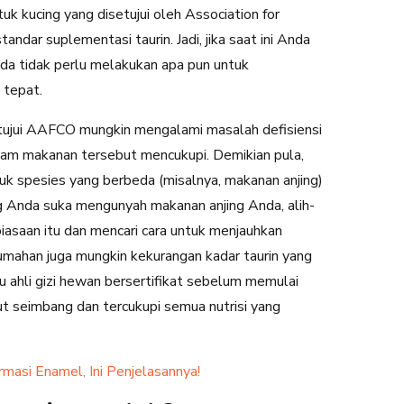
 kucing yang disetujui oleh Association for
dar suplementasi taurin. Jadi, jika saat ini Anda
da tidak perlu melakukan apa pun untuk
 tepat.
tujui AAFCO mungkin mengalami masalah defisiensi
dalam makanan tersebut mencukupi. Demikian pula,
k spesies yang berbeda (misalnya, makanan anjing)
ing Anda suka mengunyah makanan anjing Anda, alih-
iasaan itu dan mencari cara untuk menjauhkan
umahan juga mungkin kekurangan kadar taurin yang
 ahli gizi hewan bersertifikat sebelum memulai
 seimbang dan tercukupi semua nutrisi yang
rmasi Enamel, Ini Penjelasannya!