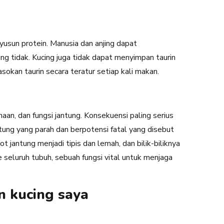
un protein. Manusia dan anjing dapat
cing tidak. Kucing juga tidak dapat menyimpan taurin
okan taurin secara teratur setiap kali makan.
n, dan fungsi jantung. Konsekuensi paling serius
ntung yang parah dan berpotensi fatal yang disebut
 jantung menjadi tipis dan lemah, dan bilik-biliknya
eluruh tubuh, sebuah fungsi vital untuk menjaga
 kucing saya