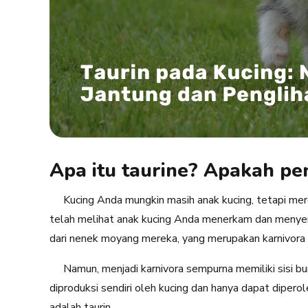
Apa itu taurine? Apakah pe
Kucing Anda mungkin masih anak kucing, tetapi merek
telah melihat anak kucing Anda menerkam dan menyeran
dari nenek moyang mereka, yang merupakan karnivora
Namun, menjadi karnivora sempurna memiliki sisi bur
diproduksi sendiri oleh kucing dan hanya dapat diperoleh
adalah taurin.