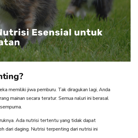
nting?
a memiliki jiwa pemburu. Tak diragukan lagi, Anda
g mainan secara teratur. Semua naluri ini berasal
 sempurna.
uknya. Ada nutrisi tertentu yang tidak dapat
 dari daging. Nutrisi terpenting dari nutrisi ini