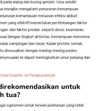
pada anjing dan kucing geriatri. Usia sendiri
enua mungkin mengalami penurunan kemampuan
penurunan kemampuan melawan infeksi akibat
men yang efektif memerlukan pertimbangan faktor
an, dan faktor produk, seperti dosis, keamanan,
esuai dengan tingkat aktivitas, kemampuan mencerna
duk sampingan dan racun. Kadar protein, lemak,
erlu disesuaikan dengan masing-masing pasien.
enyesuaian ini dapat meningkatkan umur panjang dan
rmasi Enamel, Ini Penjelasannya!
direkomendasikan untuk
h tua?
gai suplemen untuk hewan peliharaan yang lebih