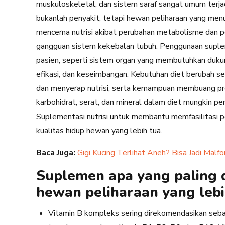
muskuloskeletal, dan sistem saraf sangat umum terjadi 
bukanlah penyakit, tetapi hewan peliharaan yang m
mencerna nutrisi akibat perubahan metabolisme dan 
gangguan sistem kekebalan tubuh. Penggunaan suple
pasien, seperti sistem organ yang membutuhkan dukung
efikasi, dan keseimbangan. Kebutuhan diet berubah s
dan menyerap nutrisi, serta kemampuan membuang pro
karbohidrat, serat, dan mineral dalam diet mungkin p
Suplementasi nutrisi untuk membantu memfasilitasi p
kualitas hidup hewan yang lebih tua.
Baca Juga:
Gigi Kucing Terlihat Aneh? Bisa Jadi Malfo
Suplemen apa yang paling 
hewan peliharaan yang lebi
Vitamin B kompleks sering direkomendasikan seba