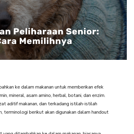
bahkan ke dalam makanan untuk memberikan efek
min, mineral, asam amino, herbal, botani, dan enzim.
 aditif makanan, dan terkadang istilah-istilah
n, terminologi berikut akan digunakan dalam handout
t yang ditambahkan ke dalam makanan, biasanya