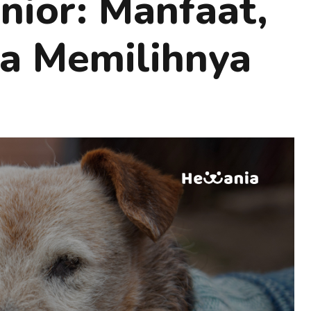
nior: Manfaat,
ra Memilihnya