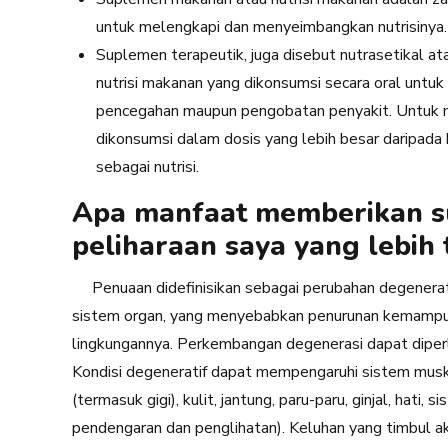
untuk melengkapi dan menyeimbangkan nutrisinya
Suplemen terapeutik, juga disebut nutrasetikal 
nutrisi makanan yang dikonsumsi secara oral untu
pencegahan maupun pengobatan penyakit. Untuk m
dikonsumsi dalam dosis yang lebih besar daripada
sebagai nutrisi.
Apa manfaat memberikan 
peliharaan saya yang lebih 
Penuaan didefinisikan sebagai perubahan degenerati
sistem organ, yang menyebabkan penurunan kemampu
lingkungannya. Perkembangan degenerasi dapat dipe
Kondisi degeneratif dapat mempengaruhi sistem musku
(termasuk gigi), kulit, jantung, paru-paru, ginjal, hati,
pendengaran dan penglihatan). Keluhan yang timbul aki