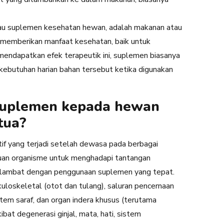
.
atau suplemen kesehatan hewan, adalah makanan atau
k memberikan manfaat kesehatan, baik untuk
endapatkan efek terapeutik ini, suplemen biasanya
 kebutuhan harian bahan tersebut ketika digunakan
suplemen kepada hewan
tua?
f yang terjadi setelah dewasa pada berbagai
an organisme untuk menghadapi tantangan
rlambat dengan penggunaan suplemen yang tepat.
loskeletal (otot dan tulang), saluran pencernaan
 sistem saraf, dan organ indera khusus (terutama
bat degenerasi ginjal, mata, hati, sistem