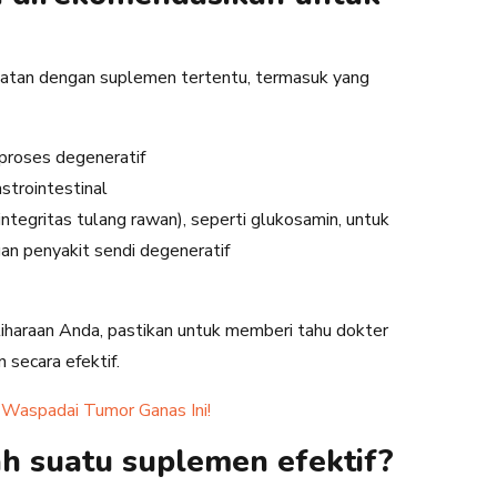
batan dengan suplemen tertentu, termasuk yang
 proses degeneratif
strointestinal
tegritas tulang rawan), seperti glukosamin, untuk
n penyakit sendi degeneratif
iharaan Anda, pastikan untuk memberi tahu dokter
 secara efektif.
 Waspadai Tumor Ganas Ini!
h suatu suplemen efektif?