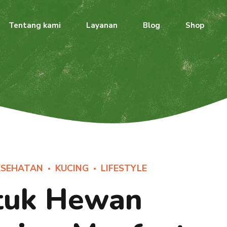
Tentang kami
Layanan
Blog
Shop
ESEHATAN
KUCING
LIFESTYLE
tuk Hewan