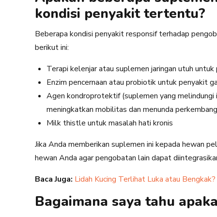
kondisi penyakit tertentu?
Beberapa kondisi penyakit responsif terhadap pengo
berikut ini:
Terapi kelenjar atau suplemen jaringan utuh untuk
Enzim pencernaan atau probiotik untuk penyakit ga
Agen kondroprotektif (suplemen yang melindungi in
meningkatkan mobilitas dan menunda perkembanga
Milk thistle untuk masalah hati kronis
Jika Anda memberikan suplemen ini kepada hewan pel
hewan Anda agar pengobatan lain dapat diintegrasikan
Baca Juga:
Lidah Kucing Terlihat Luka atau Bengkak?
Bagaimana saya tahu apaka