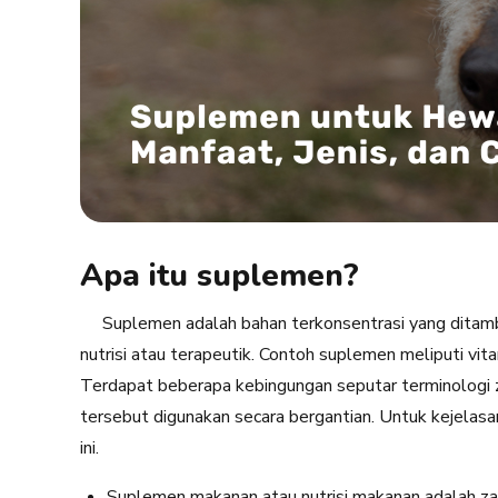
Apa itu suplemen?
Suplemen adalah bahan terkonsentrasi yang ditam
nutrisi atau terapeutik. Contoh suplemen meliputi vita
Terdapat beberapa kebingungan seputar terminologi zat
tersebut digunakan secara bergantian. Untuk kejelasa
ini.
Suplemen makanan atau nutrisi makanan adalah za