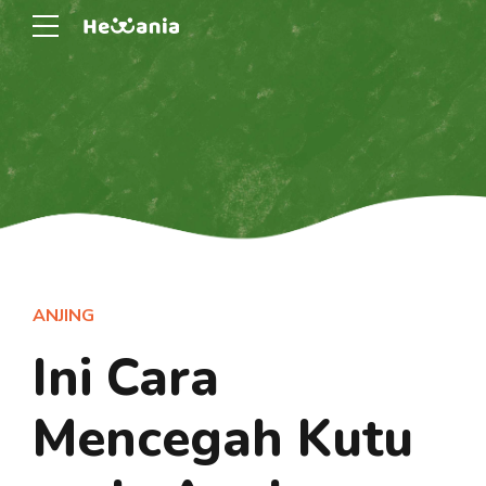
ANJING
Ini Cara
Mencegah Kutu