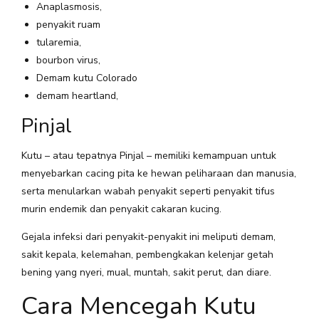
Anaplasmosis,
penyakit ruam
tularemia,
bourbon virus,
Demam kutu Colorado
demam heartland,
Pinjal
Kutu – atau tepatnya Pinjal – memiliki kemampuan untuk
menyebarkan cacing pita ke hewan peliharaan dan manusia,
serta menularkan wabah penyakit seperti penyakit tifus
murin endemik dan penyakit cakaran kucing.
Gejala infeksi dari penyakit-penyakit ini meliputi demam,
sakit kepala, kelemahan, pembengkakan kelenjar getah
bening yang nyeri, mual, muntah, sakit perut, dan diare.
Cara Mencegah Kutu