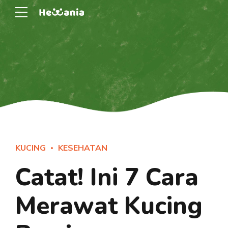
KUCING
KESEHATAN
Catat! Ini 7 Cara
Merawat Kucing