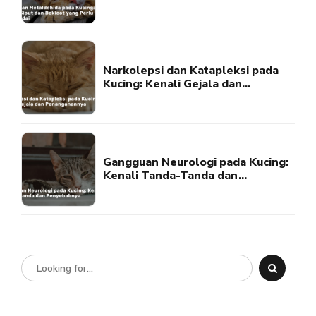
Bekicot yang Perlu Diwaspadai
Narkolepsi dan Katapleksi pada
Kucing: Kenali Gejala dan
Penanganannya
Gangguan Neurologi pada Kucing:
Kenali Tanda-Tanda dan
Penyebabnya