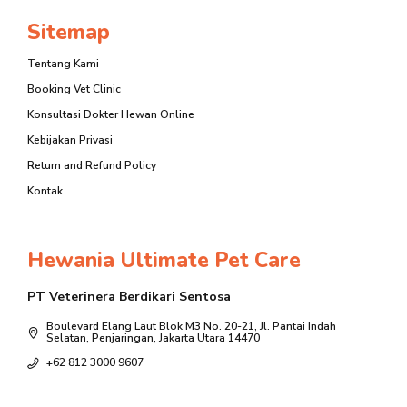
Sitemap
Tentang Kami
Booking Vet Clinic
Konsultasi Dokter Hewan Online
Kebijakan Privasi
Return and Refund Policy
Kontak
Hewania Ultimate Pet Care
PT Veterinera Berdikari Sentosa
Boulevard Elang Laut Blok M3 No. 20-21, Jl. Pantai Indah
Selatan, Penjaringan, Jakarta Utara 14470
+62 812 3000 9607