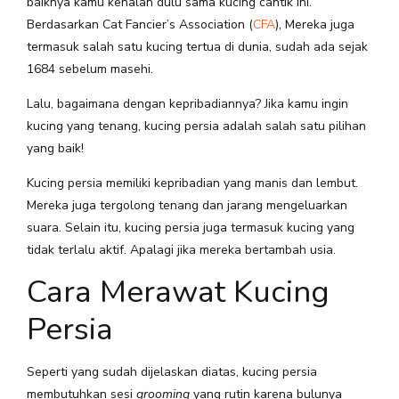
baiknya kamu kenalan dulu sama kucing cantik ini.
Berdasarkan Cat Fancier’s Association (
CFA
), Mereka juga
termasuk salah satu kucing tertua di dunia, sudah ada sejak
1684 sebelum masehi.
Lalu, bagaimana dengan kepribadiannya? Jika kamu ingin
kucing yang tenang, kucing persia adalah salah satu pilihan
yang baik!
Kucing persia memiliki kepribadian yang manis dan lembut.
Mereka juga tergolong tenang dan jarang mengeluarkan
suara. Selain itu, kucing persia juga termasuk kucing yang
tidak terlalu aktif. Apalagi jika mereka bertambah usia.
Cara Merawat Kucing
Persia
Seperti yang sudah dijelaskan diatas, kucing persia
membutuhkan sesi
grooming
yang rutin karena bulunya