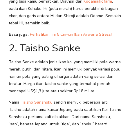
yang bisa kamu perhatikan. Dialnsir dari
Kodamaikofarm
,
pada ikan Kohaku, Hi (pola merah) harus berakhir di bagian
ekor, dan garis antara Hi dan Shiroji adalah Odome. Semakin
tebal Hi, semakin baik.
Baca juga:
Perhatikan, Ini 5 Ciri-ciri Ikan Arwana Stress!
2. Taisho Sanke
Taisho Sanke adalah jenis ikan koi yang memiliki pola warna
merah, putih, dan hitam. Ikan ini memiliki banyak variasi pola,
namun pola yang paling dihargai adalah yang serasi dan
teratur. Harga ikan taisho sanke yang termahal pernah
mencapai US$1,3 juta atau sekitar Rp18 miliar.
Nama
Taisho Sanshoku
sendiri memiliki beberapa arti.
Taisho adalah nama kaisar Jepang pada saat ikan Koi Taisho
Sanshoku pertama kali dibiakkan. Dari nama Sanshoku,
“san”, bahasa Jepang untuk “tiga”, dan “shoku” berarti