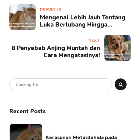
PREVIOUS
Mengenal Lebih Jauh Tentang
Luka Berlubang Hingga
Sebabkan Nanah (Abses) Pada
Kucing
NEXT
8 Penyebab Anjing Muntah dan
Cara Mengatasinya!
Recent Posts
Keracunan Metaldehida pada