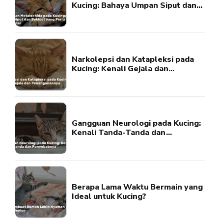
Kucing: Bahaya Umpan Siput dan
Bekicot yang Perlu Diwaspadai
Narkolepsi dan Katapleksi pada
Kucing: Kenali Gejala dan
Penanganannya
Gangguan Neurologi pada Kucing:
Kenali Tanda-Tanda dan
Penyebabnya
Berapa Lama Waktu Bermain yang
Ideal untuk Kucing?