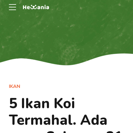
IKAN
5 Ikan Koi
Termahal. Ada