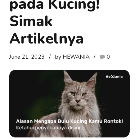
pada Kucing!
Simak
Artikelnya
June 21, 2023
by HEWANIA
0