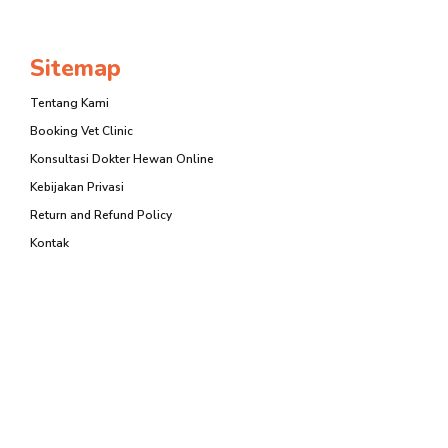
Sitemap
Tentang Kami
Booking Vet Clinic
Konsultasi Dokter Hewan Online
Kebijakan Privasi
Return and Refund Policy
Kontak
Hewania Ultimate Pet Care
PT Veterinera Berdikari Sentosa
Boulevard Elang Laut Blok M3 No. 20-21, Jl. Pantai Indah
Selatan, Penjaringan, Jakarta Utara 14470
+62 812 3000 9607