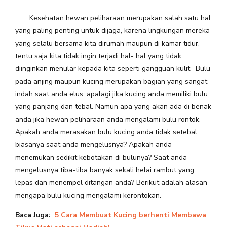
Kesehatan hewan peliharaan merupakan salah satu hal
yang paling penting untuk dijaga, karena lingkungan mereka
yang selalu bersama kita dirumah maupun di kamar tidur,
tentu saja kita tidak ingin terjadi hal- hal yang tidak
diinginkan menular kepada kita seperti gangguan kulit. Bulu
pada anjing maupun kucing merupakan bagian yang sangat
indah saat anda elus, apalagi jika kucing anda memiliki bulu
yang panjang dan tebal. Namun apa yang akan ada di benak
anda jika hewan peliharaan anda mengalami bulu rontok.
Apakah anda merasakan bulu kucing anda tidak setebal
biasanya saat anda mengelusnya? Apakah anda
menemukan sedikit kebotakan di bulunya? Saat anda
mengelusnya tiba-tiba banyak sekali helai rambut yang
lepas dan menempel ditangan anda? Berikut adalah alasan
mengapa bulu kucing mengalami kerontokan.
Baca Juga:
5 Cara Membuat Kucing berhenti Membawa