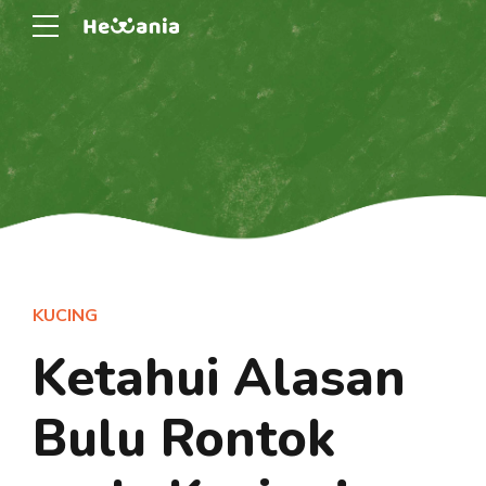
KUCING
Ketahui Alasan
Bulu Rontok