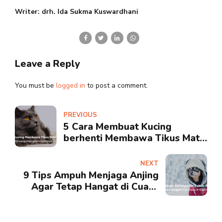
Writer:
drh. Ida Sukma Kuswardhani
Leave a Reply
You must be
logged in
to post a comment.
PREVIOUS
5 Cara Membuat Kucing
berhenti Membawa Tikus Mati
sebagai Hadiah!
NEXT
9 Tips Ampuh Menjaga Anjing
Agar Tetap Hangat di Cuaca
Dingin!