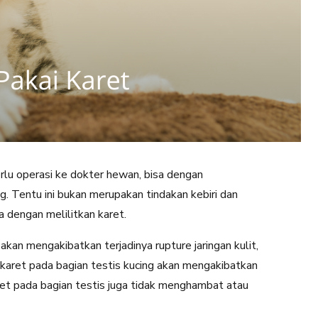
erlu operasi ke dokter hewan, bisa dengan
g. Tentu ini bukan merupakan tindakan kebiri dan
a dengan melilitkan karet.
kan mengakibatkan terjadinya rupture jaringan kulit,
n karet pada bagian testis kucing akan mengakibatkan
ret pada bagian testis juga tidak menghambat atau