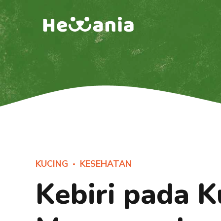
KUCING
KESEHATAN
Kebiri pada K