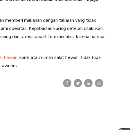
dan memberi makanan dengan takaran yang tidak
lami obesitas. Kepribadian kucing setelah dilakukan
 tenang dan stress dapat terminimalisir karena hormon
er hewan
, klinik atau rumah sakit hewan, tidak lupa
t owners.