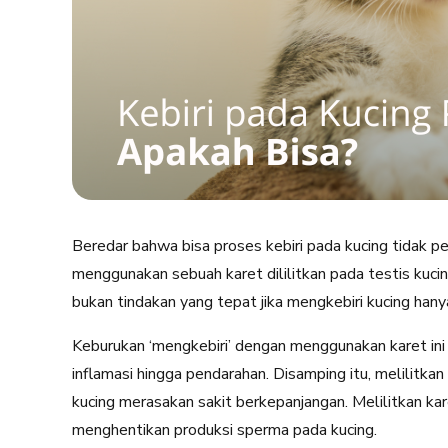
Beredar bahwa bisa proses kebiri pada kucing tidak p
menggunakan sebuah karet dililitkan pada testis kucin
bukan tindakan yang tepat jika mengkebiri kucing hany
Keburukan ‘mengkebiri’ dengan menggunakan karet ini a
inflamasi hingga pendarahan. Disamping itu, melilitka
kucing merasakan sakit berkepanjangan. Melilitkan ka
menghentikan produksi sperma pada kucing.