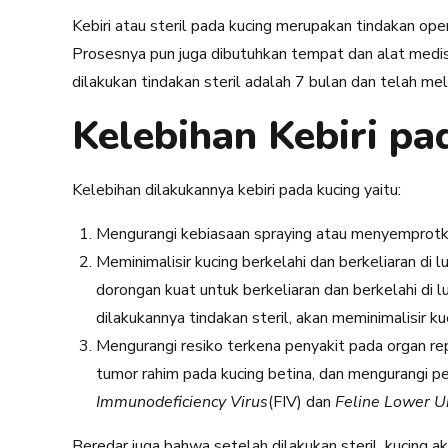
Kebiri atau steril pada kucing merupakan tindakan ope
Prosesnya pun juga dibutuhkan tempat dan alat medis 
dilakukan tindakan steril adalah 7 bulan dan telah me
Kelebihan Kebiri pa
Kelebihan dilakukannya kebiri pada kucing yaitu:
Mengurangi kebiasaan spraying atau menyemprotka
Meminimalisir kucing berkelahi dan berkeliaran di l
dorongan kuat untuk berkeliaran dan berkelahi di
dilakukannya tindakan steril, akan meminimalisir kuc
Mengurangi resiko terkena penyakit pada organ rep
tumor rahim pada kucing betina, dan mengurangi p
Immunodeficiency Virus
(FIV) dan
Feline Lower U
Beredar juga bahwa setelah dilakukan steril, kucing a